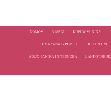
DOMOV
O MENI
KUPIDOVI KIKSI
UMAZANA IZPOVED
KRETENA NE 
ADIJO PANIKA IN TESNOBA
LAHKOTNE JED