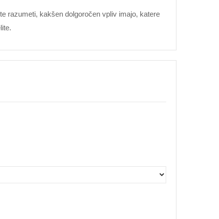
ste razumeti, kakšen dolgoročen vpliv imajo, katere
ite.