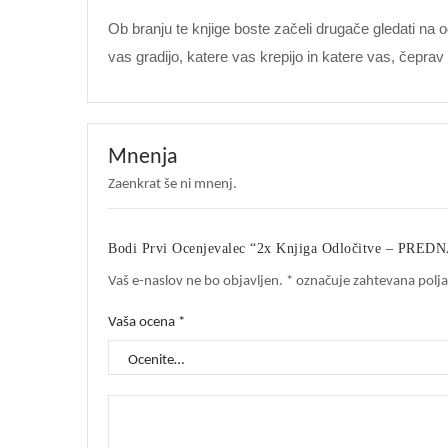
Ob branju te knjige boste začeli drugače gledati na 
vas gradijo, katere vas krepijo in katere vas, čeprav
Mnenja
Zaenkrat še ni mnenj.
Bodi Prvi Ocenjevalec “2x Knjiga Odločitve – PRE
Vaš e-naslov ne bo objavljen.
*
označuje zahtevana polja
Vaša ocena
*