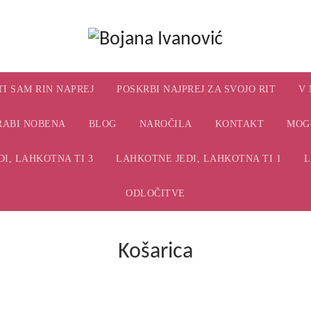
TI SAM RIN NAPREJ
POSKRBI NAJPREJ ZA SVOJO RIT
V 
RABI NOBENA
BLOG
NAROČILA
KONTAKT
MOG
I, LAHKOTNA TI 3
LAHKOTNE JEDI, LAHKOTNA TI 1
L
ODLOČITVE
Košarica