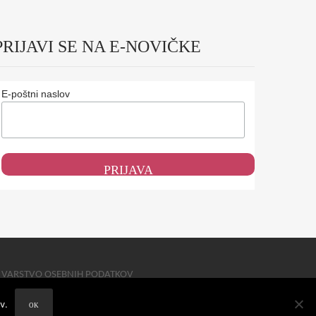
PRIJAVI SE NA E-NOVIČKE
E-poštni naslov
VARSTVO OSEBNIH PODATKOV
v.
OK