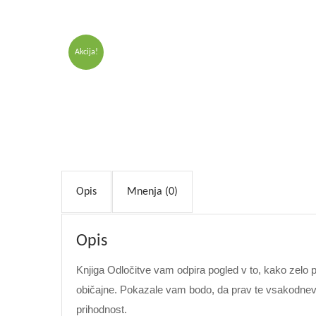
Akcija!
Opis
Mnenja (0)
Opis
Knjiga Odločitve vam odpira pogled v to, kako zelo
običajne. Pokazale vam bodo, da prav te vsakodnevne
prihodnost.