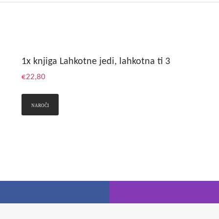
1x knjiga Lahkotne jedi, lahkotna ti 3
€
22,80
NAROČI