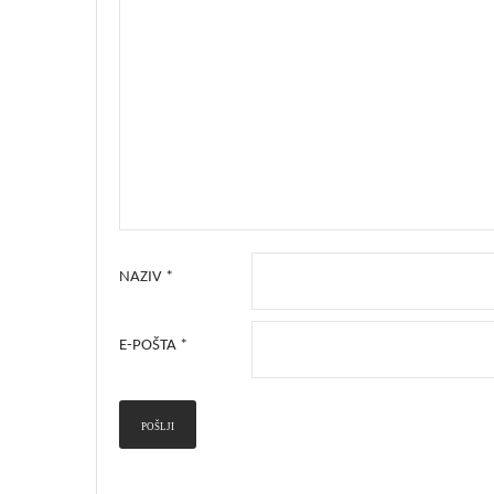
NAZIV
*
E-POŠTA
*